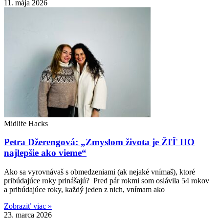
11. mája 2026
Midlife Hacks
Petra Džerengová: „Zmyslom života je ŽIŤ HO
najlepšie ako vieme“
Ako sa vyrovnávaš s obmedzeniami (ak nejaké vnímaš), ktoré
pribúdajúce roky prinášajú? Pred pár rokmi som oslávila 54 rokov
a pribúdajúce roky, každý jeden z nich, vnímam ako
Zobraziť viac »
23. marca 2026