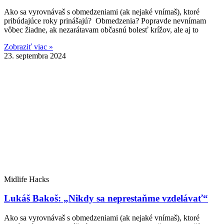
Ako sa vyrovnávaš s obmedzeniami (ak nejaké vnímaš), ktoré
pribúdajúce roky prinášajú? Obmedzenia? Popravde nevnímam
vôbec žiadne, ak nezarátavam občasnú bolesť krížov, ale aj to
Zobraziť viac »
23. septembra 2024
Midlife Hacks
Lukáš Bakoš: „Nikdy sa neprestaňme vzdelávať“
Ako sa vyrovnávaš s obmedzeniami (ak nejaké vnímaš), ktoré