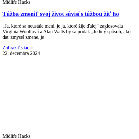
Midlife Hacks
Túžba zmeniť svoj život súvisí s túžbou žiť ho
„Ja, ktoré sa neustále mení, je ja, ktoré žije ďalej“ zaglosovala
Virginia Woolfová a Alan Watts by sa pridal: „Jediný spôsob, ako
dať zmysel zmene, je
Zobraziť viac »
22. decembra 2024
Midlife Hacks