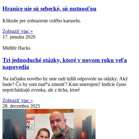
Hranice nie sú sebecké, sú nutnosťou
Kliknite pre zobrazenie celého karuselu.
Zobraziť viac »
17. januára 2026
Midlife Hacks
Tri jednoduché otázky, ktoré v novom roku veľa
napovedia
Na začiatku nového by sme radi tušili odpovede na otázky: Aký
bude? Čo by som mal*a zmeniť? Kam smerujem? Indície často
neprichádzajú zvonka, ale z ticha, ktoré
Zobraziť viac »
28. decembra 2025