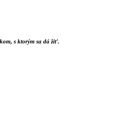
kom, s ktorým sa dá žiť.