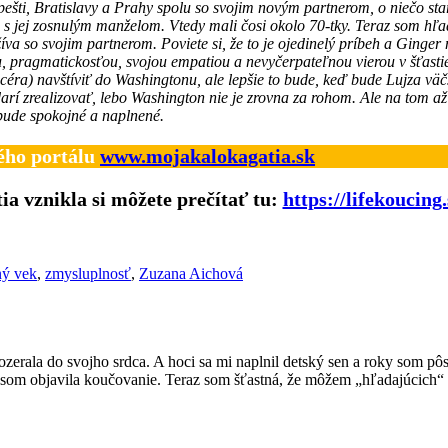
ešti, Bratislavy a Prahy spolu so svojim novým partnerom, o niečo star
a s jej zosnulým manželom. Vtedy mali čosi okolo 70-tky. Teraz som hľa
íva so svojim partnerom. Poviete si, že to je ojedinelý príbeh a Ginger
ou, pragmatickosťou, svojou empatiou a nevyčerpateľnou vierou v šťast
éra) navštíviť do Washingtonu, ale lepšie to bude, keď bude Lujza väčš
rí zrealizovať, lebo Washington nie je zrovna za rohom. Ale na tom až 
 bude spokojné a naplnené.
ého portálu
www.mojakalokagatia.sk
a vznikla si môžete prečítať tu:
https://lifekoucin
ný vek
,
zmysluplnosť
,
Zuzana Aichová
ozerala do svojho srdca. A hoci sa mi naplnil detský sen a roky som pôs
som objavila koučovanie. Teraz som šťastná, že môžem „hľadajúcich“ s