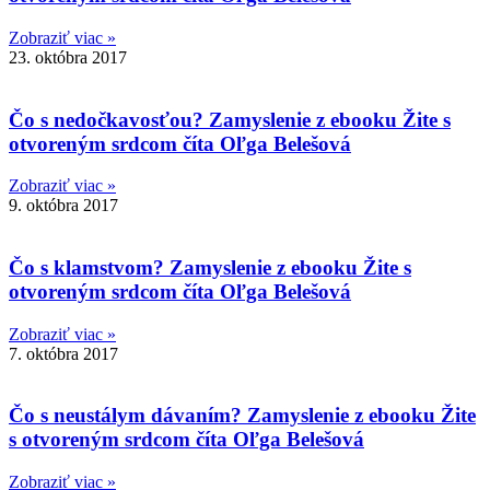
Zobraziť viac »
23. októbra 2017
Čo s nedočkavosťou? Zamyslenie z ebooku Žite s
otvoreným srdcom číta Oľga Belešová
Zobraziť viac »
9. októbra 2017
Čo s klamstvom? Zamyslenie z ebooku Žite s
otvoreným srdcom číta Oľga Belešová
Zobraziť viac »
7. októbra 2017
Čo s neustálym dávaním? Zamyslenie z ebooku Žite
s otvoreným srdcom číta Oľga Belešová
Zobraziť viac »