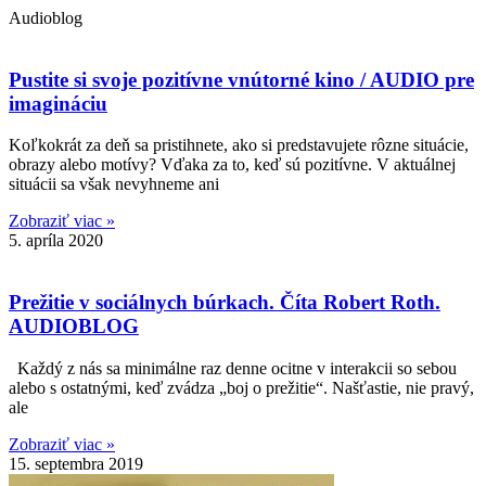
Audioblog
Pustite si svoje pozitívne vnútorné kino / AUDIO pre
imagináciu
Koľkokrát za deň sa pristihnete, ako si predstavujete rôzne situácie,
obrazy alebo motívy? Vďaka za to, keď sú pozitívne. V aktuálnej
situácii sa však nevyhneme ani
Zobraziť viac »
5. apríla 2020
Prežitie v sociálnych búrkach. Číta Robert Roth.
AUDIOBLOG
Každý z nás sa minimálne raz denne ocitne v interakcii so sebou
alebo s ostatnými, keď zvádza „boj o prežitie“. Našťastie, nie pravý,
ale
Zobraziť viac »
15. septembra 2019