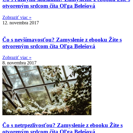
otvoreným srdcom číta Oľga Belešová
Zobraziť viac »
12. novembra 2017
Čo s nevšímavosťou? Zamyslenie z ebooku Žite s
otvoreným srdcom číta Oľga Belešová
Zobraziť viac »
8. novembra 2017
Čo s netrpezlivosťou? Zamyslenie z ebooku Žite s
otvoreným srdcom číta Oľga Belešová