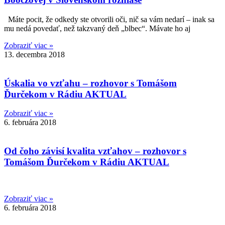
Máte pocit, že odkedy ste otvorili oči, nič sa vám nedarí – inak sa
mu nedá povedať, než takzvaný deň „blbec“. Mávate ho aj
Zobraziť viac »
13. decembra 2018
Úskalia vo vzťahu – rozhovor s Tomášom
Ďurčekom v Rádiu AKTUAL
Zobraziť viac »
6. februára 2018
Od čoho závisí kvalita vzťahov – rozhovor s
Tomášom Ďurčekom v Rádiu AKTUAL
Zobraziť viac »
6. februára 2018