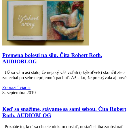
Premena bolesti na silu. Číta Robert Roth.
AUDIOBLOG
Už sa vám asi stalo, že nejaký váš vzťah (akýkoľvek) skončil zle a
zanechal po sebe nepríjemnú pachuť. Až takú, že prekrývala aj nové
Zobraziť viac »
8. septembra 2019
Keď sa snažíme, stávame sa sami sebou. Číta Robert
Roth. AUDIOBLOG
Poznáte to, keď sa chcete niekam dostať, nestačí si iba zaobstarať