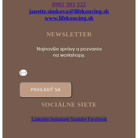
0902 393 322
janette.simkova@lifekoucing.sk
www.lifekoucing.sk
NEWSLETTER
Najnovšie správy a pozvania
na workshopy.
PRIHLÁSIŤ SA
SOCIÁLNE SIETE
Linkedin
Instagram
Youtube
Facebook