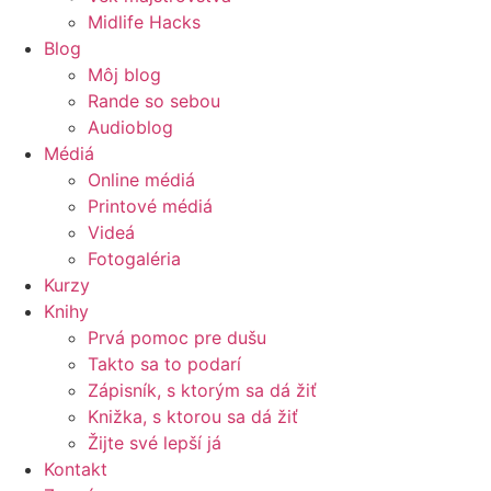
Midlife Hacks
Blog
Môj blog
Rande so sebou
Audioblog
Médiá
Online médiá
Printové médiá
Videá
Fotogaléria
Kurzy
Knihy
Prvá pomoc pre dušu
Takto sa to podarí
Zápisník, s ktorým sa dá žiť
Knižka, s ktorou sa dá žiť
Žijte své lepší já
Kontakt