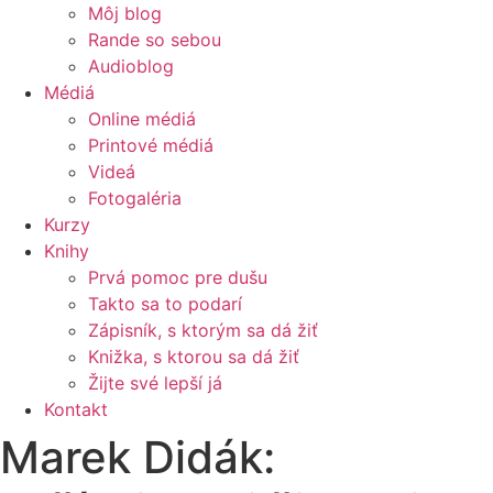
Môj blog
Rande so sebou
Audioblog
Médiá
Online médiá
Printové médiá
Videá
Fotogaléria
Kurzy
Knihy
Prvá pomoc pre dušu
Takto sa to podarí
Zápisník, s ktorým sa dá žiť
Knižka, s ktorou sa dá žiť
Žijte své lepší já
Kontakt
Marek Didák: