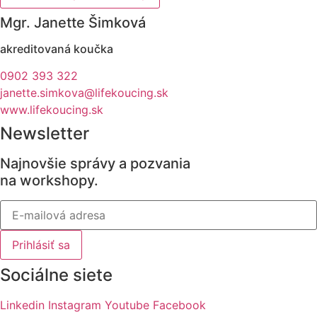
Mgr. Janette Šimková
akreditovaná koučka
0902 393 322
janette.simkova@lifekoucing.sk
www.lifekoucing.sk
Newsletter
Najnovšie správy a pozvania
na workshopy.
Prihlásiť sa
Sociálne siete
Linkedin
Instagram
Youtube
Facebook