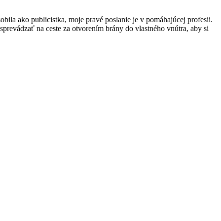
obila ako publicistka, moje pravé poslanie je v pomáhajúcej profesii.
prevádzať na ceste za otvorením brány do vlastného vnútra, aby si