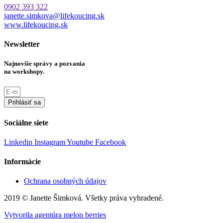
0902 393 322
janette.simkova@lifekoucing.sk
www.lifekoucing.sk
Newsletter
Najnovšie správy a pozvania
na workshopy.
Prihlásiť sa
Sociálne siete
Linkedin
Instagram
Youtube
Facebook
Informácie
Ochrana osobných údajov
2019 © Janette Šimková. Všetky práva vyhradené.
Vytvorila agentúra melon berries