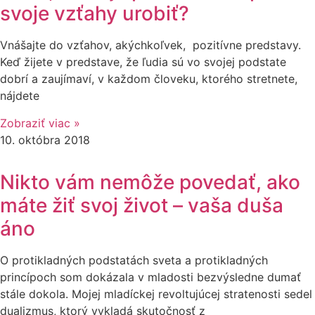
svoje vzťahy urobiť?
Vnášajte do vzťahov, akýchkoľvek, pozitívne predstavy.
Keď žijete v predstave, že ľudia sú vo svojej podstate
dobrí a zaujímaví, v každom človeku, ktorého stretnete,
nájdete
Zobraziť viac »
10. októbra 2018
Nikto vám nemôže povedať, ako
máte žiť svoj život – vaša duša
áno
O protikladných podstatách sveta a protikladných
princípoch som dokázala v mladosti bezvýsledne dumať
stále dokola. Mojej mladíckej revoltujúcej stratenosti sedel
dualizmus, ktorý vykladá skutočnosť z