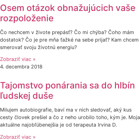
Osem otázok obnažujúcich vaše
rozpoloženie
Čo nechcem v živote prepásť? Čo mi chýba? Čoho mám
dostatok? Čo je pre mňa ťažké na sebe prijať? Kam chcem
smerovať svoju životnú energiu?
Zobraziť viac »
4. decembra 2018
Tajomstvo ponárania sa do hlbín
ľudskej duše
Milujem autobiografie, baví ma v nich sledovať, aký kus
cesty človek prešiel a čo z neho urobilo toho, kým je. Moja
aktuálne najobľúbenejšia je od terapeuta Irvina D.
Zobraziť viac »