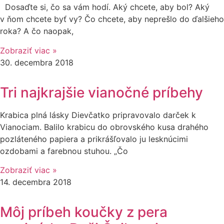
Dosaďte si, čo sa vám hodí. Aký chcete, aby bol? Aký
v ňom chcete byť vy? Čo chcete, aby neprešlo do ďalšieho
roka? A čo naopak,
Zobraziť viac »
30. decembra 2018
Tri najkrajšie vianočné príbehy
Krabica plná lásky Dievčatko pripravovalo darček k
Vianociam. Balilo krabicu do obrovského kusa drahého
pozláteného papiera a prikrášľovalo ju lesknúcimi
ozdobami a farebnou stuhou. „Čo
Zobraziť viac »
14. decembra 2018
Môj príbeh koučky z pera