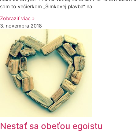
som to večierkom „Šimkovej plavba“ na
Zobraziť viac »
3. novembra 2018
Nestať sa obeťou egoistu