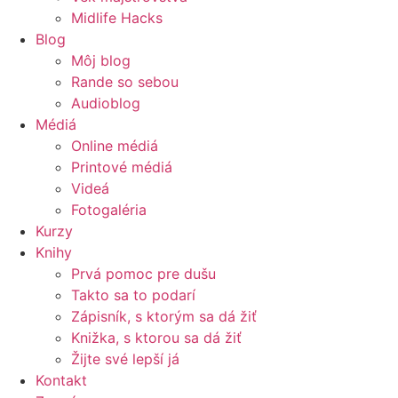
Midlife Hacks
Blog
Môj blog
Rande so sebou
Audioblog
Médiá
Online médiá
Printové médiá
Videá
Fotogaléria
Kurzy
Knihy
Prvá pomoc pre dušu
Takto sa to podarí
Zápisník, s ktorým sa dá žiť
Knižka, s ktorou sa dá žiť
Žijte své lepší já
Kontakt