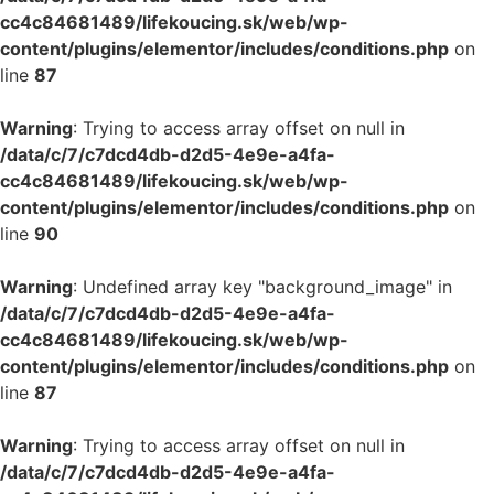
cc4c84681489/lifekoucing.sk/web/wp-
content/plugins/elementor/includes/conditions.php
on
line
87
Warning
: Trying to access array offset on null in
/data/c/7/c7dcd4db-d2d5-4e9e-a4fa-
cc4c84681489/lifekoucing.sk/web/wp-
content/plugins/elementor/includes/conditions.php
on
line
90
Warning
: Undefined array key "background_image" in
/data/c/7/c7dcd4db-d2d5-4e9e-a4fa-
cc4c84681489/lifekoucing.sk/web/wp-
content/plugins/elementor/includes/conditions.php
on
line
87
Warning
: Trying to access array offset on null in
/data/c/7/c7dcd4db-d2d5-4e9e-a4fa-