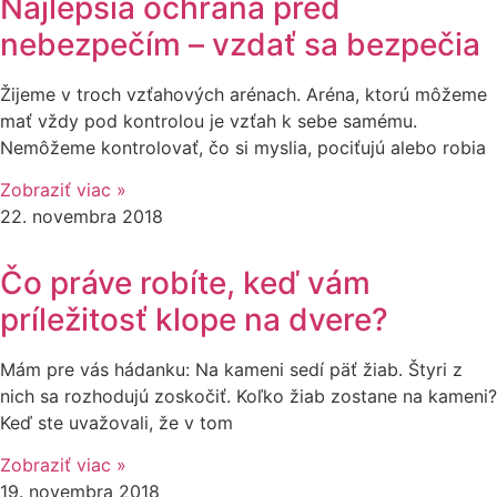
Najlepšia ochrana pred
nebezpečím – vzdať sa bezpečia
Žijeme v troch vzťahových arénach. Aréna, ktorú môžeme
mať vždy pod kontrolou je vzťah k sebe samému.
Nemôžeme kontrolovať, čo si myslia, pociťujú alebo robia
Zobraziť viac »
22. novembra 2018
Čo práve robíte, keď vám
príležitosť klope na dvere?
Mám pre vás hádanku: Na kameni sedí päť žiab. Štyri z
nich sa rozhodujú zoskočiť. Koľko žiab zostane na kameni?
Keď ste uvažovali, že v tom
Zobraziť viac »
19. novembra 2018