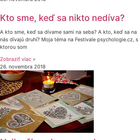
Kto sme, keď sa nikto nedíva?
A kto sme, keď sa dívame sami na seba? A kto, keď sa na
nás dívajú druhí? Moja téma na Festivale psychologie.cz, s
ktorou som
Zobraziť viac »
26. novembra 2018