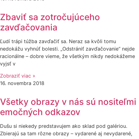
Zbaviť sa zotročujúceho
zavďačovania
Ľudí trápi túžba zavďačiť sa. Neraz sa kvôli tomu
nedokážu vyhnúť bolesti. „Odstrániť zavďačovanie“ nejde
racionálne – dobre vieme, že všetkým nikdy nedokážeme
vyjsť v
Zobraziť viac »
16. novembra 2018
Všetky obrazy v nás sú nositeľmi
emočných odkazov
Dušu si niekedy predstavujem ako sklad pod galériou.
Zbierajú sa tam rôzne obrazy – vydarené aj nevydarené,