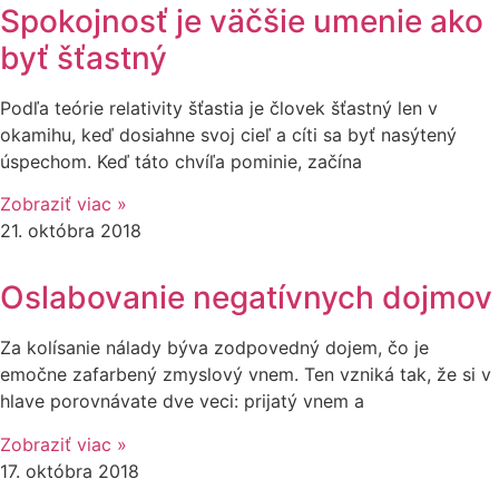
Spokojnosť je väčšie umenie ako
byť šťastný
Podľa teórie relativity šťastia je človek šťastný len v
okamihu, keď dosiahne svoj cieľ a cíti sa byť nasýtený
úspechom. Keď táto chvíľa pominie, začína
Zobraziť viac »
21. októbra 2018
Oslabovanie negatívnych dojmov
Za kolísanie nálady býva zodpovedný dojem, čo je
emočne zafarbený zmyslový vnem. Ten vzniká tak, že si v
hlave porovnávate dve veci: prijatý vnem a
Zobraziť viac »
17. októbra 2018