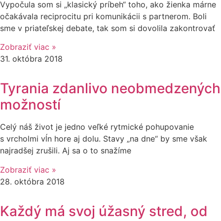
Vypočula som si „klasický príbeh“ toho, ako žienka márne
očakávala reciprocitu pri komunikácii s partnerom. Boli
sme v priateľskej debate, tak som si dovolila zakontrovať
Zobraziť viac »
31. októbra 2018
Tyrania zdanlivo neobmedzených
možností
Celý náš život je jedno veľké rytmické pohupovanie
s vrcholmi vĺn hore aj dolu. Stavy „na dne“ by sme však
najradšej zrušili. Aj sa o to snažíme
Zobraziť viac »
28. októbra 2018
Každý má svoj úžasný stred, od