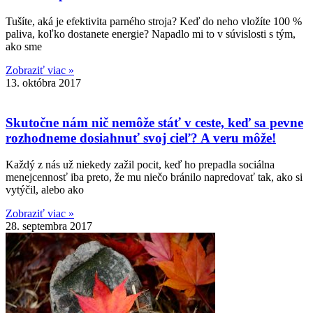
Tušíte, aká je efektivita parného stroja? Keď do neho vložíte 100 %
paliva, koľko dostanete energie? Napadlo mi to v súvislosti s tým,
ako sme
Zobraziť viac »
13. októbra 2017
Skutočne nám nič nemôže stáť v ceste, keď sa pevne
rozhodneme dosiahnuť svoj cieľ? A veru môže!
Každý z nás už niekedy zažil pocit, keď ho prepadla sociálna
menejcennosť iba preto, že mu niečo bránilo napredovať tak, ako si
vytýčil, alebo ako
Zobraziť viac »
28. septembra 2017