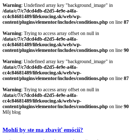
Warning
: Undefined array key "background_image" in
/data/c/7/c7dcd4db-d2d5-4e9e-a4fa-
cc4c84681489/lifekoucing.sk/web/wp-
content/plugins/elementor/includes/conditions.php
on line
87
Warning
: Trying to access array offset on null in
/data/c/7/c7dcd4db-d2d5-4e9e-a4fa-
cc4c84681489/lifekoucing.sk/web/wp-
content/plugins/elementor/includes/conditions.php
on line
90
Warning
: Undefined array key "background_image" in
/data/c/7/c7dcd4db-d2d5-4e9e-a4fa-
cc4c84681489/lifekoucing.sk/web/wp-
content/plugins/elementor/includes/conditions.php
on line
87
Warning
: Trying to access array offset on null in
/data/c/7/c7dcd4db-d2d5-4e9e-a4fa-
cc4c84681489/lifekoucing.sk/web/wp-
content/plugins/elementor/includes/conditions.php
on line
90
Môj blog
Mohli by ste ma zbaviť emócií?