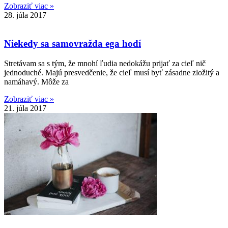
Zobraziť viac »
28. júla 2017
Niekedy sa samovražda ega hodí
Stretávam sa s tým, že mnohí ľudia nedokážu prijať za cieľ nič
jednoduché. Majú presvedčenie, že cieľ musí byť zásadne zložitý a
namáhavý. Môže za
Zobraziť viac »
21. júla 2017