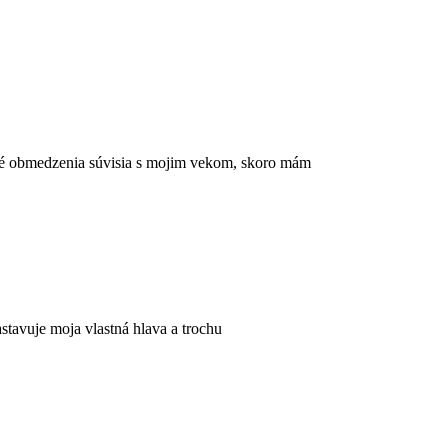
ké obmedzenia súvisia s mojim vekom, skoro mám
tavuje moja vlastná hlava a trochu