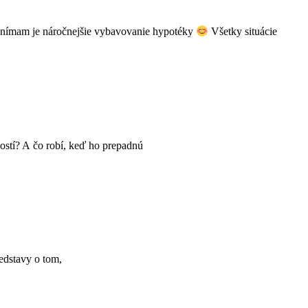
 vnímam je náročnejšie vybavovanie hypotéky
Všetky situácie
ostí? A čo robí, keď ho prepadnú
edstavy o tom,