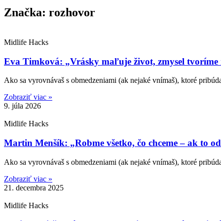
Značka: rozhovor
Midlife Hacks
Eva Timková: „Vrásky maľuje život, zmysel tvoríme
Ako sa vyrovnávaš s obmedzeniami (ak nejaké vnímaš), ktoré pribú
Zobraziť viac »
9. júla 2026
Midlife Hacks
Martin Menšík: „Robme všetko, čo chceme – ak to od
Ako sa vyrovnávaš s obmedzeniami (ak nejaké vnímaš), ktoré pribúdaj
Zobraziť viac »
21. decembra 2025
Midlife Hacks