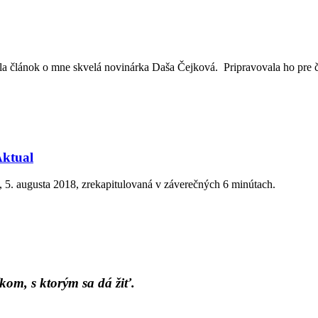
a článok o mne skvelá novinárka Daša Čejková. Pripravovala ho pre č
Aktual
5. augusta 2018, zrekapitulovaná v záverečných 6 minútach.
kom, s ktorým sa dá žiť.