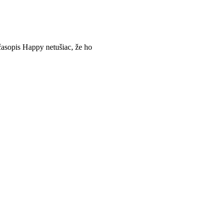
asopis Happy netušiac, že ho