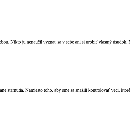
bou. Nikto ju nenaučil vyznať sa v sebe ani si urobiť vlastný úsudok.
tane starnutia. Namiesto toho, aby sme sa snažili kontrolovať veci, ktoré