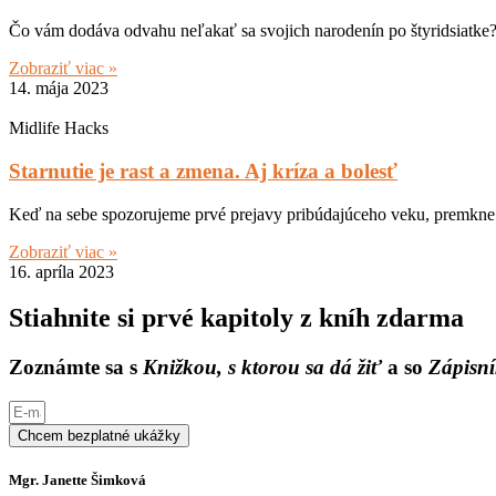
Čo vám dodáva odvahu neľakať sa svojich narodenín po štyridsiatke
Zobraziť viac »
14. mája 2023
Midlife Hacks
Starnutie je rast a zmena. Aj kríza a bolesť
Keď na sebe spozorujeme prvé prejavy pribúdajúceho veku, premkne ná
Zobraziť viac »
16. apríla 2023
Stiahnite si prvé kapitoly z kníh zdarma
Zoznámte sa s
Knižkou, s ktorou sa dá žiť
a so
Zápisní
Chcem bezplatné ukážky
Mgr. Janette Šimková