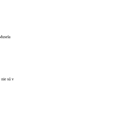
 Musela
 nie sú v