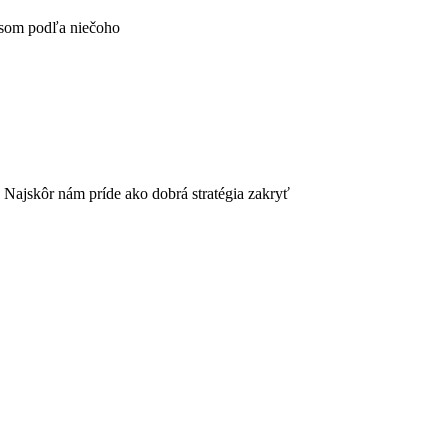
 som podľa niečoho
 Najskôr nám príde ako dobrá stratégia zakryť