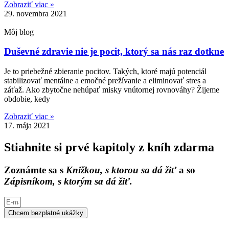
Zobraziť viac »
29. novembra 2021
Môj blog
Duševné zdravie nie je pocit, ktorý sa nás raz dotkne
Je to priebežné zbieranie pocitov. Takých, ktoré majú potenciál
stabilizovať mentálne a emočné prežívanie a eliminovať stres a
záťaž. Ako zbytočne nehúpať misky vnútornej rovnováhy? Žijeme
obdobie, kedy
Zobraziť viac »
17. mája 2021
Stiahnite si prvé kapitoly z kníh zdarma
Zoznámte sa s
Knižkou, s ktorou sa dá žiť
a so
Zápisníkom, s ktorým sa dá žiť.
Chcem bezplatné ukážky