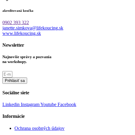
akreditovaná koučka
0902 393 322
janette.simkova@lifekoucing.sk
www.lifekoucing.sk
Newsletter
Najnovšie správy a pozvania
na workshopy.
Prihlásiť sa
Sociálne siete
Linkedin
Instagram
Youtube
Facebook
Informácie
Ochrana osobných údajov