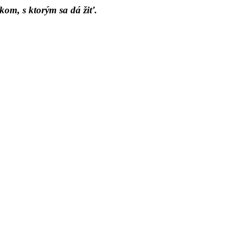
kom, s ktorým sa dá žiť.