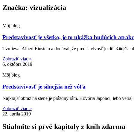
Značka: vizualizácia
Môj blog
Predstavivosť je všetko, je to ukážka budúcich atrakci
Tvrdieval Albert Einstein a dodával, že predstavivosť je dôležitejši
Zobraziť viac »
6. októbra 2019
Môj blog
Predstavivosť je silnejšia než vôľa
Najkrajší obraz na stene je prázdny rám. Hovoria Japonci, lebo veria
Zobraziť viac »
22. apríla 2019
Stiahnite si prvé kapitoly z kníh zdarma