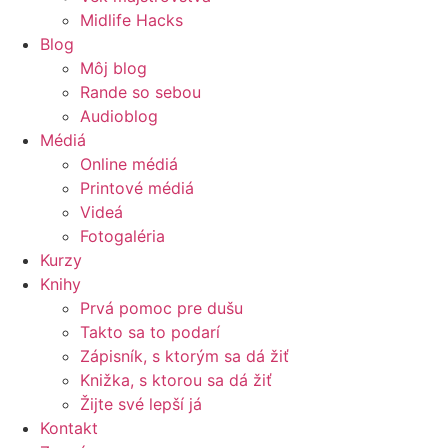
Midlife Hacks
Blog
Môj blog
Rande so sebou
Audioblog
Médiá
Online médiá
Printové médiá
Videá
Fotogaléria
Kurzy
Knihy
Prvá pomoc pre dušu
Takto sa to podarí
Zápisník, s ktorým sa dá žiť
Knižka, s ktorou sa dá žiť
Žijte své lepší já
Kontakt