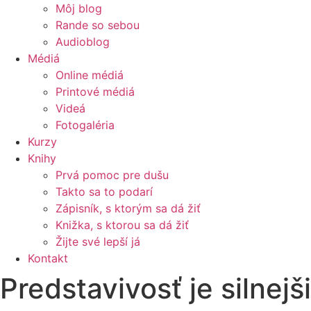
Môj blog
Rande so sebou
Audioblog
Médiá
Online médiá
Printové médiá
Videá
Fotogaléria
Kurzy
Knihy
Prvá pomoc pre dušu
Takto sa to podarí
Zápisník, s ktorým sa dá žiť
Knižka, s ktorou sa dá žiť
Žijte své lepší já
Kontakt
Predstavivosť je silnejš