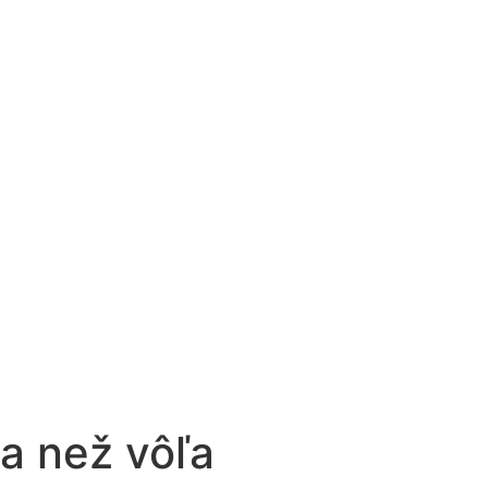
ia než vôľa