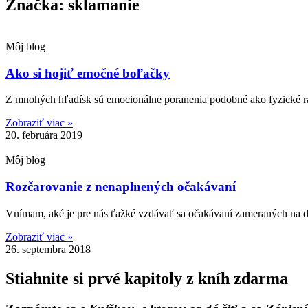
Značka: sklamanie
Môj blog
Ako si hojiť emočné boľačky
Z mnohých hľadísk sú emocionálne poranenia podobné ako fyzické ran
Zobraziť viac »
20. februára 2019
Môj blog
Rozčarovanie z nenaplnených očakávaní
Vnímam, aké je pre nás ťažké vzdávať sa očakávaní zameraných na dr
Zobraziť viac »
26. septembra 2018
Stiahnite si prvé kapitoly z kníh zdarma