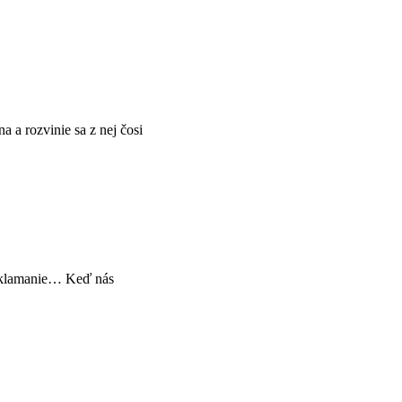
 a rozvinie sa z nej čosi
, sklamanie… Keď nás