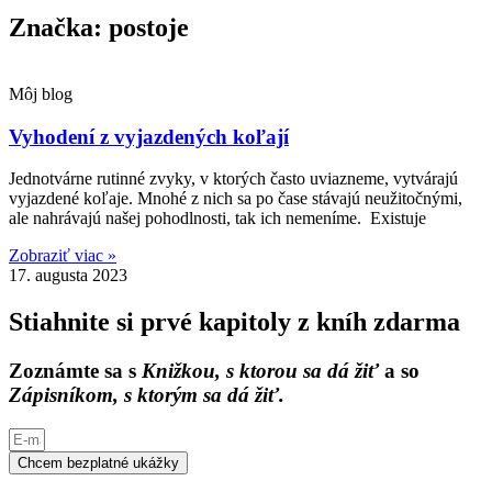
Značka: postoje
Môj blog
Vyhodení z vyjazdených koľají
Jednotvárne rutinné zvyky, v ktorých často uviazneme, vytvárajú
vyjazdené koľaje. Mnohé z nich sa po čase stávajú neužitočnými,
ale nahrávajú našej pohodlnosti, tak ich nemeníme. Existuje
Zobraziť viac »
17. augusta 2023
Stiahnite si prvé kapitoly z kníh zdarma
Zoznámte sa s
Knižkou, s ktorou sa dá žiť
a so
Zápisníkom, s ktorým sa dá žiť.
Chcem bezplatné ukážky