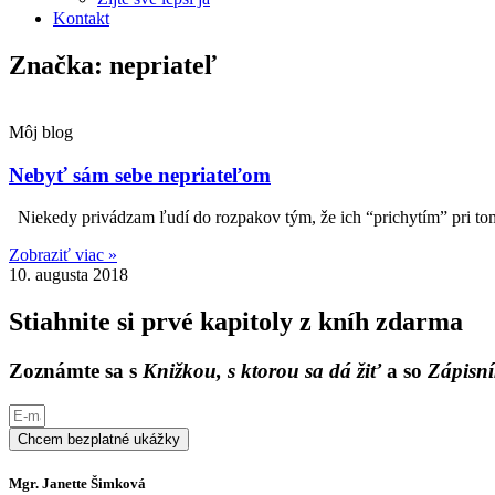
Kontakt
Značka: nepriateľ
Môj blog
Nebyť sám sebe nepriateľom
Niekedy privádzam ľudí do rozpakov tým, že ich “prichytím” pri tom, 
Zobraziť viac »
10. augusta 2018
Stiahnite si prvé kapitoly z kníh zdarma
Zoznámte sa s
Knižkou, s ktorou sa dá žiť
a so
Zápisní
Chcem bezplatné ukážky
Mgr. Janette Šimková