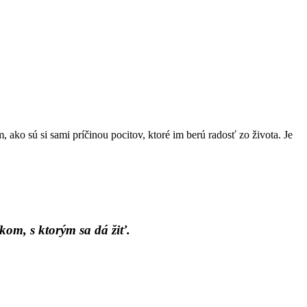
ako sú si sami príčinou pocitov, ktoré im berú radosť zo života. Je
kom, s ktorým sa dá žiť.