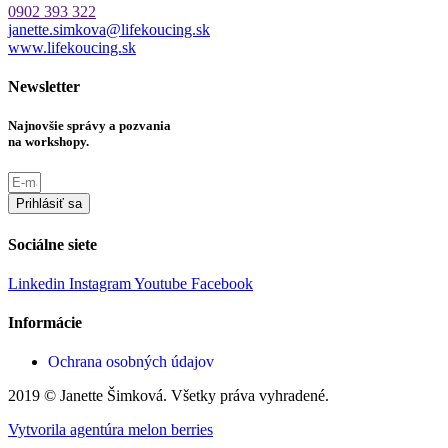
0902 393 322
janette.simkova@lifekoucing.sk
www.lifekoucing.sk
Newsletter
Najnovšie správy a pozvania
na workshopy.
Prihlásiť sa
Sociálne siete
Linkedin
Instagram
Youtube
Facebook
Informácie
Ochrana osobných údajov
2019 © Janette Šimková. Všetky práva vyhradené.
Vytvorila agentúra melon berries