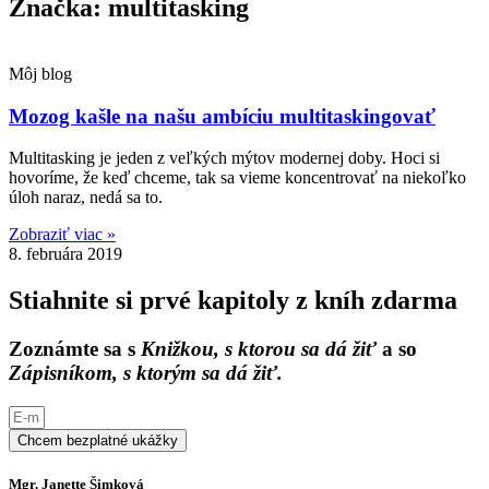
Značka: multitasking
Môj blog
Mozog kašle na našu ambíciu multitaskingovať
Multitasking je jeden z veľkých mýtov modernej doby. Hoci si
hovoríme, že keď chceme, tak sa vieme koncentrovať na niekoľko
úloh naraz, nedá sa to.
Zobraziť viac »
8. februára 2019
Stiahnite si prvé kapitoly z kníh zdarma
Zoznámte sa s
Knižkou, s ktorou sa dá žiť
a so
Zápisníkom, s ktorým sa dá žiť.
Chcem bezplatné ukážky
Mgr. Janette Šimková