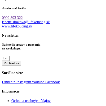
akreditovaná koučka
0902 393 322
janette.simkova@lifekoucing.sk
www.lifekoucing.sk
Newsletter
Najnovšie správy a pozvania
na workshopy.
Prihlásiť sa
Sociálne siete
Linkedin
Instagram
Youtube
Facebook
Informácie
Ochrana osobných údajov