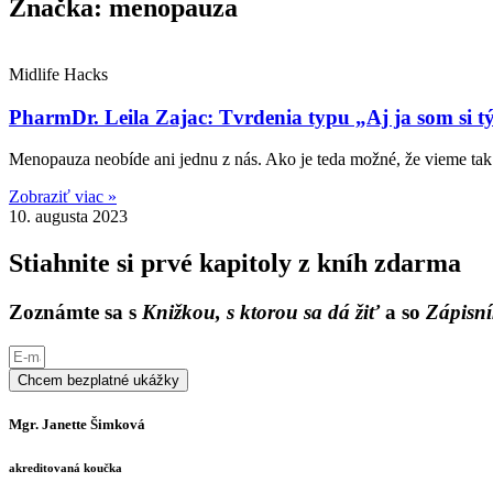
Značka: menopauza
Midlife Hacks
PharmDr. Leila Zajac: Tvrdenia typu „Aj ja som si t
Menopauza neobíde ani jednu z nás. Ako je teda možné, že vieme tak
Zobraziť viac »
10. augusta 2023
Stiahnite si prvé kapitoly z kníh zdarma
Zoznámte sa s
Knižkou, s ktorou sa dá žiť
a so
Zápisní
Chcem bezplatné ukážky
Mgr. Janette Šimková
akreditovaná koučka