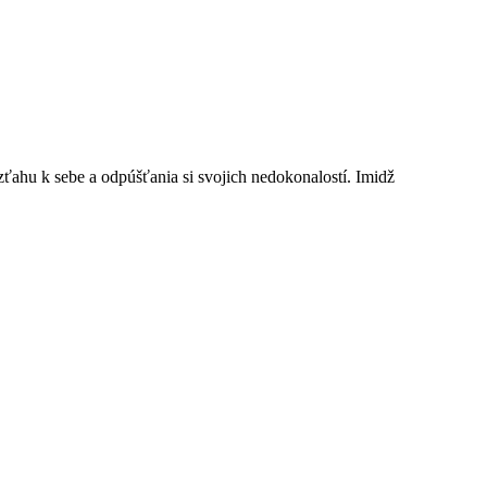
ťahu k sebe a odpúšťania si svojich nedokonalostí. Imidž