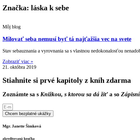
Značka: láska k sebe
Môj blog
Milovať seba nemusí byť tá najťažšia vec na svete
Stav sebauznania a vyrovnania sa s vlastnou nedokonalosťou nenadob
Zobraziť viac »
21. októbra 2019
Stiahnite si prvé kapitoly z kníh zdarma
Zoznámte sa s
Knižkou, s ktorou sa dá žiť
a so
Zápisní
Chcem bezplatné ukážky
Mgr. Janette Šimková
akreditovaná koučka