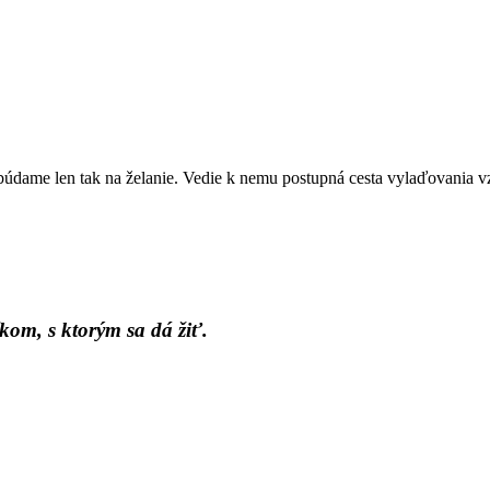
údame len tak na želanie. Vedie k nemu postupná cesta vylaďovania vz
kom, s ktorým sa dá žiť.