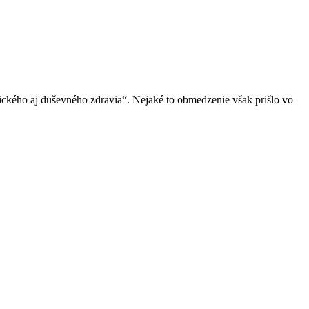
ického aj duševného zdravia“. Nejaké to obmedzenie však prišlo vo