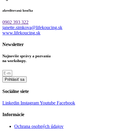
akreditovaná koučka
0902 393 322
janette.simkova@lifekoucing.sk
www.lifekoucing.sk
Newsletter
Najnovšie správy a pozvania
na workshopy.
Prihlásiť sa
Sociálne siete
Linkedin
Instagram
Youtube
Facebook
Informácie
Ochrana osobných údajov