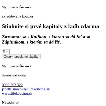
Mgr. Janette Šimková
akreditovaná koučka
Stiahnite si prvé kapitoly z kníh zdarma
Zoznámte sa s
Knižkou, s ktorou sa dá žiť
a so
Zápisníkom, s ktorým sa dá žiť.
Chcem bezplatné ukážky
Mgr. Janette Šimková
akreditovaná koučka
0902 393 322
janette.simkova@lifekoucing.sk
www.lifekoucing.sk
Newsletter