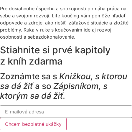
Pre dosiahnutie úspechu a spokojnosti pomáha práca na
sebe a svojom rozvoji. Life koučing vám pomôže hľadať
odpovede a zdroje, ako riešiť záťažové situácie a zložité
problémy. Ruka v ruke s koučovaním ide aj rozvoj
osobnosti a sebazdokonaľovanie.
Stiahnite si prvé kapitoly
z kníh zdarma
Zoznámte sa s
Knižkou, s ktorou
sa dá žiť
a so
Zápisníkom, s
ktorým sa dá žiť.
Chcem bezplatné ukážky