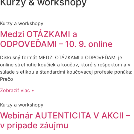
Kurzy & workshopy
Kurzy a workshopy
Medzi OTÁZKAMI a
ODPOVEĎAMI – 10. 9. online
Diskusný formát MEDZI OTÁZKAMI a ODPOVEĎAMI je
online stretnutie koučiek a koučov, ktoré s rešpektom a v
súlade s etikou a štandardmi koučovacej profesie ponúka:
Prečo
Zobraziť viac »
Kurzy a workshopy
Webinár AUTENTICITA V AKCII –
v prípade záujmu