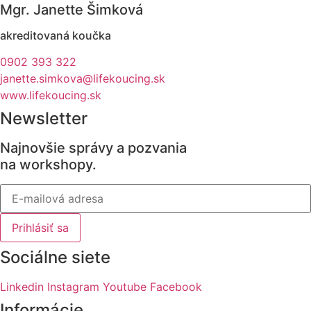
Mgr. Janette Šimková
akreditovaná koučka
0902 393 322
janette.simkova@lifekoucing.sk
www.lifekoucing.sk
Newsletter
Najnovšie správy a pozvania
na workshopy.
Prihlásiť sa
Sociálne siete
Linkedin
Instagram
Youtube
Facebook
Informácie