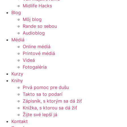
Midlife Hacks
Blog
Môj blog
Rande so sebou
Audioblog
Médiá
Online médiá
Printové médiá
Videá
Fotogaléria
Kurzy
Knihy
Prvá pomoc pre dušu
Takto sa to podarí
Zápisník, s ktorým sa dá žiť
Knižka, s ktorou sa dá žiť
Žijte své lepší já
Kontakt