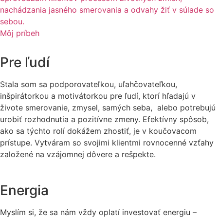
nachádzania jasného smerovania a odvahy žiť v súlade so
sebou.
Môj príbeh
Pre ľudí
Stala som sa podporovateľkou, uľahčovateľkou,
inšpirátorkou a motivátorkou pre ľudí, ktorí hľadajú v
živote smerovanie, zmysel, samých seba, alebo potrebujú
urobiť rozhodnutia a pozitívne zmeny. Efektívny spôsob,
ako sa týchto rolí dokážem zhostiť, je v koučovacom
prístupe. Vytváram so svojimi klientmi rovnocenné vzťahy
založené na vzájomnej dôvere a rešpekte.
Energia
Myslím si, že sa nám vždy oplatí investovať energiu –