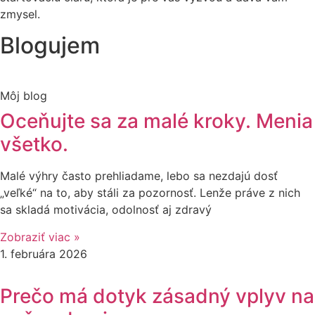
zmysel.
Blogujem
Môj blog
Oceňujte sa za malé kroky. Menia
všetko.
Malé výhry často prehliadame, lebo sa nezdajú dosť
„veľké“ na to, aby stáli za pozornosť. Lenže práve z nich
sa skladá motivácia, odolnosť aj zdravý
Zobraziť viac »
1. februára 2026
Prečo má dotyk zásadný vplyv na