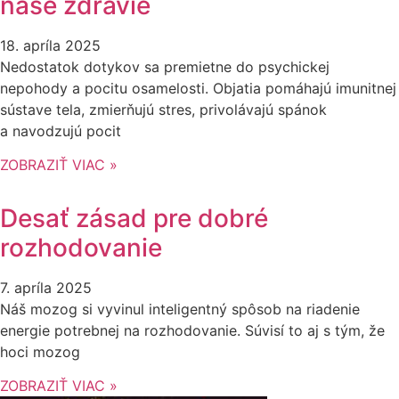
naše zdravie
18. apríla 2025
Nedostatok dotykov sa premietne do psychickej
nepohody a pocitu osamelosti. Objatia pomáhajú imunitnej
sústave tela, zmierňujú stres, privolávajú spánok
a navodzujú pocit
ZOBRAZIŤ VIAC »
Desať zásad pre dobré
rozhodovanie
7. apríla 2025
Náš mozog si vyvinul inteligentný spôsob na riadenie
energie potrebnej na rozhodovanie. Súvisí to aj s tým, že
hoci mozog
ZOBRAZIŤ VIAC »