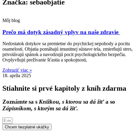
Značka: sebaobjatie
Môj blog
Prečo má dotyk zásadný vplyv na naše zdravie
Nedostatok dotykov sa premietne do psychickej nepohody a pocitu
osamelosti. Objatia pomáhajú imunitnej sústave tela, zmierňujú stres,
privolávajú spánok a navodzujú pocit psychologického bezpečia.
Ovplyvňujú prežívanie šťastia a spokojnosti,
Zobraziť viac »
18. apríla 2025
Stiahnite si prvé kapitoly z kníh zdarma
Zoznámte sa s
Knižkou, s ktorou sa dá žiť
a so
Zápisníkom, s ktorým sa dá žiť.
Chcem bezplatné ukážky