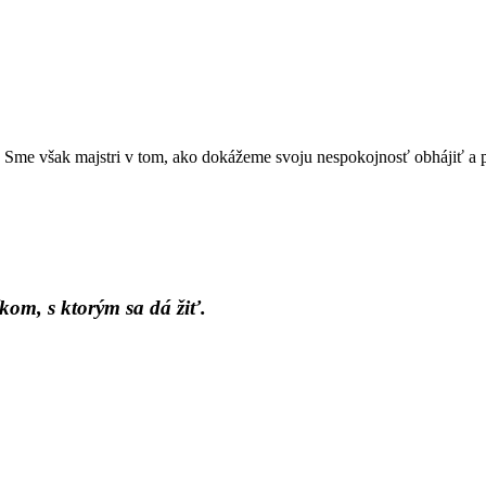
 Sme však majstri v tom, ako dokážeme svoju nespokojnosť obhájiť a 
kom, s ktorým sa dá žiť.