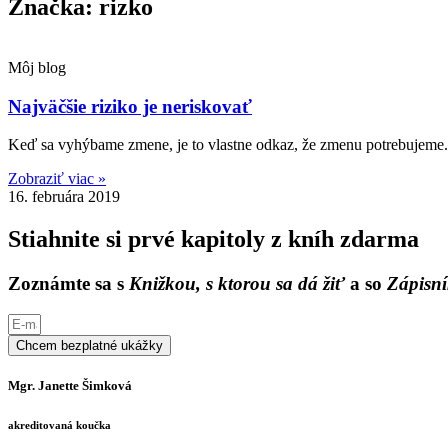
Značka: rizko
Môj blog
Najväčšie riziko je neriskovať
Keď sa vyhýbame zmene, je to vlastne odkaz, že zmenu potrebujeme.
Zobraziť viac »
16. februára 2019
Stiahnite si prvé kapitoly z kníh zdarma
Zoznámte sa s
Knižkou, s ktorou sa dá žiť
a so
Zápisní
Chcem bezplatné ukážky
Mgr. Janette Šimková
akreditovaná koučka