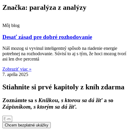
Značka: paralýza z analýzy
Môj blog
Desať zásad pre dobré rozhodovanie
Náš mozog si vyvinul inteligentný spôsob na riadenie energie
potrebnej na rozhodovanie. Súvisí to aj s tým, že hoci mozog tvorí
asi len dve percentá
Zobraziť viac »
7. apríla 2025
Stiahnite si prvé kapitoly z kníh zdarma
Zoznámte sa s
Knižkou, s ktorou sa dá žiť
a so
Zápisníkom, s ktorým sa dá žiť.
Chcem bezplatné ukážky