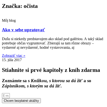
Značka: očista
Môj blog
Ako v sebe upratovať
Dušu si niekedy predstavujem ako sklad pod galériou. A taký sklad
potrebuje občas vygruntovať. Zbierajú sa tam rôzne obrazy –
vydarené aj nevydarené, hodné vystavovania, aj
Zobraziť viac »
15. júla 2017
Stiahnite si prvé kapitoly z kníh zdarma
Zoznámte sa s
Knižkou, s ktorou sa dá žiť
a so
Zápisníkom, s ktorým sa dá žiť.
Chcem bezplatné ukážky