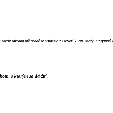
nikdy nikomu nič dobré neprinieslo.“ Hovorí klient, ktorý je napnutý
kom, s ktorým sa dá žiť.