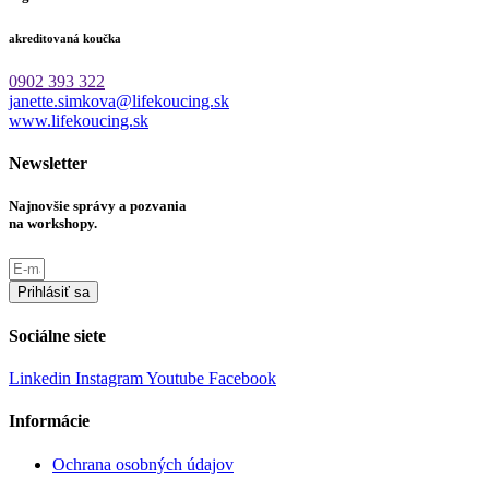
akreditovaná koučka
0902 393 322
janette.simkova@lifekoucing.sk
www.lifekoucing.sk
Newsletter
Najnovšie správy a pozvania
na workshopy.
Prihlásiť sa
Sociálne siete
Linkedin
Instagram
Youtube
Facebook
Informácie
Ochrana osobných údajov