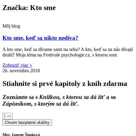
Značka: Kto sme
Môj blog
Kto sme, keď sa nikto nedíva?
A kto sme, keď sa dívame sami na seba? A kto, keď sa na nás dívajú
druhí? Moja téma na Festivale psychologie.cz, s ktorou som
Zobraziť viac »
26. novembra 2018
Stiahnite si prvé kapitoly z kníh zdarma
Zoznámte sa s
Knižkou, s ktorou sa dá žiť
a so
Zápisníkom, s ktorým sa dá žiť.
Chcem bezplatné ukážky
Mgr. Janette Šimková