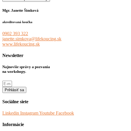
Mgr. Janette Šimková
akreditovaná koučka
0902 393 322
janette.simkova@lifekoucing.sk
www.lifekoucing.sk
Newsletter
Najnovšie správy a pozvania
na workshopy.
Prihlásiť sa
Sociálne siete
Linkedin
Instagram
Youtube
Facebook
Informácie