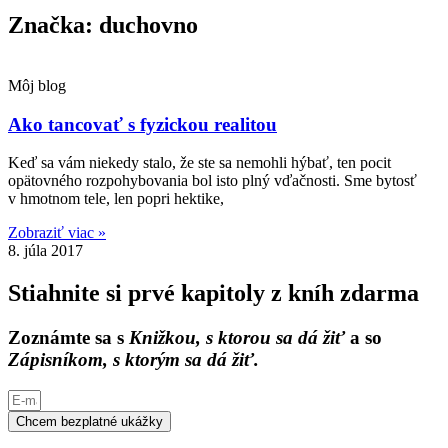
Značka: duchovno
Môj blog
Ako tancovať s fyzickou realitou
Keď sa vám niekedy stalo, že ste sa nemohli hýbať, ten pocit
opätovného rozpohybovania bol isto plný vďačnosti. Sme bytosť
v hmotnom tele, len popri hektike,
Zobraziť viac »
8. júla 2017
Stiahnite si prvé kapitoly z kníh zdarma
Zoznámte sa s
Knižkou, s ktorou sa dá žiť
a so
Zápisníkom, s ktorým sa dá žiť.
Chcem bezplatné ukážky