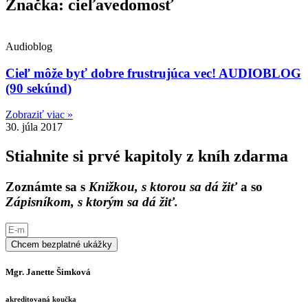
Značka: cieľavedomosť
Audioblog
Cieľ môže byť dobre frustrujúca vec! AUDIOBLOG
(90 sekúnd)
Zobraziť viac »
30. júla 2017
Stiahnite si prvé kapitoly z kníh zdarma
Zoznámte sa s
Knižkou, s ktorou sa dá žiť
a so
Zápisníkom, s ktorým sa dá žiť.
Chcem bezplatné ukážky
Mgr. Janette Šimková
akreditovaná koučka