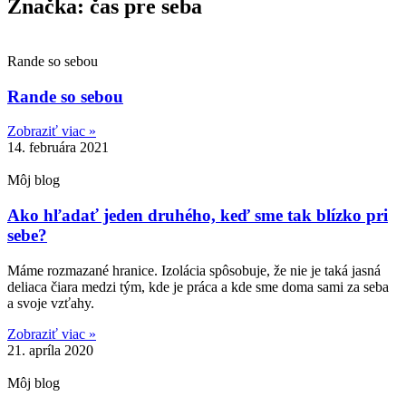
Značka: čas pre seba
Rande so sebou
Rande so sebou
Zobraziť viac »
14. februára 2021
Môj blog
Ako hľadať jeden druhého, keď sme tak blízko pri
sebe?
Máme rozmazané hranice. Izolácia spôsobuje, že nie je taká jasná
deliaca čiara medzi tým, kde je práca a kde sme doma sami za seba
a svoje vzťahy.
Zobraziť viac »
21. apríla 2020
Môj blog