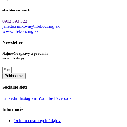
akreditovaná koučka
0902 393 322
janette.simkova@lifekoucing.sk
www.lifekoucing.sk
Newsletter
Najnovšie správy a pozvania
na workshopy.
Prihlásiť sa
Sociálne siete
Linkedin
Instagram
Youtube
Facebook
Informácie
Ochrana osobných údajov