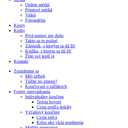
Online médiá
Printové médiá
Videá
Fotogaléria
Kurzy
Knihy
Prvá pomoc pre dušu
Takto sa to podarí
Zápisník, s ktorým sa dá žiť
Knižka, s ktorou sa dá žiť
Žijte své lepší já
Kontakt
Zoznámme sa
Môj príbeh
Túžite po zmene?
Koučovaní o zážitkoch
Formy sprevádzania
Individuálny koučing
Teória hovorí
Cesta podľa špirály
Vzťahový koučing
Cesta srdca
Kríza ako vízia posilnenia
Midlife mentoring