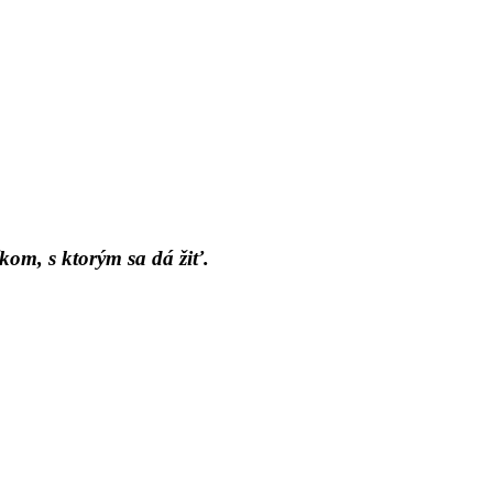
kom, s ktorým sa dá žiť.