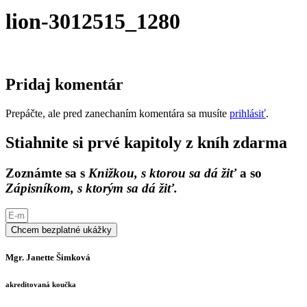
lion-3012515_1280
Pridaj komentár
Prepáčte, ale pred zanechaním komentára sa musíte
prihlásiť
.
Stiahnite si prvé kapitoly z kníh zdarma
Zoznámte sa s
Knižkou, s ktorou sa dá žiť
a so
Zápisníkom, s ktorým sa dá žiť.
Chcem bezplatné ukážky
Mgr. Janette Šimková
akreditovaná koučka