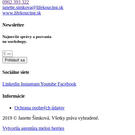
0902 393 322
janette.simkova@lifekoucing.sk
www.lifekoucing.sk
Newsletter
Najnovšie správy a pozvania
na workshopy.
Prihlásiť sa
Sociálne siete
Linkedin
Instagram
Youtube
Facebook
Informácie
Ochrana osobných údajov
2019 © Janette Šimková. Všetky práva vyhradené.
Vytvorila agentúra melon berries