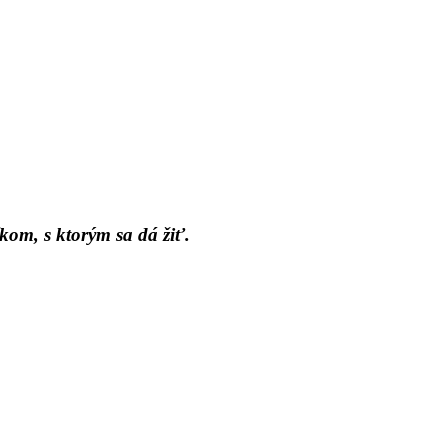
kom, s ktorým sa dá žiť.