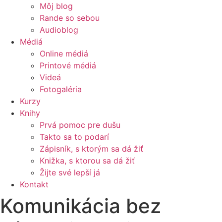
Môj blog
Rande so sebou
Audioblog
Médiá
Online médiá
Printové médiá
Videá
Fotogaléria
Kurzy
Knihy
Prvá pomoc pre dušu
Takto sa to podarí
Zápisník, s ktorým sa dá žiť
Knižka, s ktorou sa dá žiť
Žijte své lepší já
Kontakt
Komunikácia bez