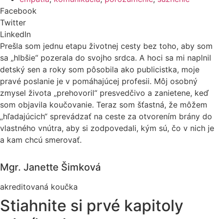
Facebook
Twitter
LinkedIn
Prešla som jednu etapu životnej cesty bez toho, aby som
sa „hlbšie“ pozerala do svojho srdca. A hoci sa mi naplnil
detský sen a roky som pôsobila ako publicistka, moje
pravé poslanie je v pomáhajúcej profesii. Môj osobný
zmysel života „prehovoril“ presvedčivo a zanietene, keď
som objavila koučovanie. Teraz som šťastná, že môžem
„hľadajúcich“ sprevádzať na ceste za otvorením brány do
vlastného vnútra, aby si zodpovedali, kým sú, čo v nich je
a kam chcú smerovať.
Mgr. Janette Šimková
akreditovaná koučka
Stiahnite si prvé kapitoly