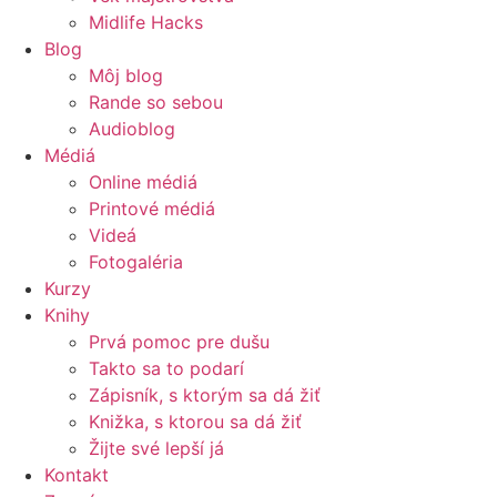
Midlife Hacks
Blog
Môj blog
Rande so sebou
Audioblog
Médiá
Online médiá
Printové médiá
Videá
Fotogaléria
Kurzy
Knihy
Prvá pomoc pre dušu
Takto sa to podarí
Zápisník, s ktorým sa dá žiť
Knižka, s ktorou sa dá žiť
Žijte své lepší já
Kontakt