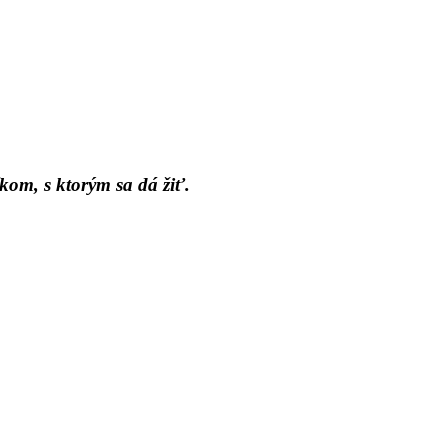
kom, s ktorým sa dá žiť.