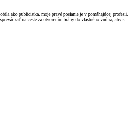
obila ako publicistka, moje pravé poslanie je v pomáhajúcej profesii.
prevádzať na ceste za otvorením brány do vlastného vnútra, aby si