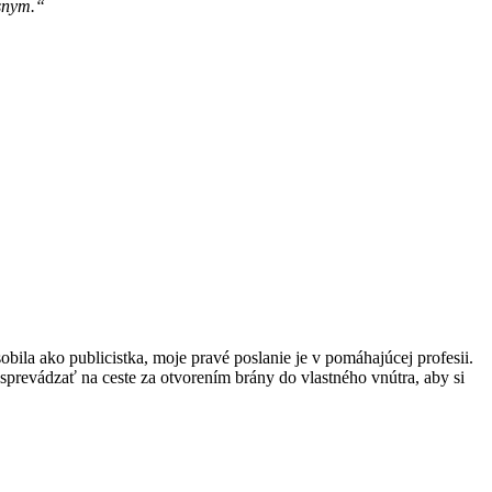
ásnym.“
obila ako publicistka, moje pravé poslanie je v pomáhajúcej profesii.
prevádzať na ceste za otvorením brány do vlastného vnútra, aby si