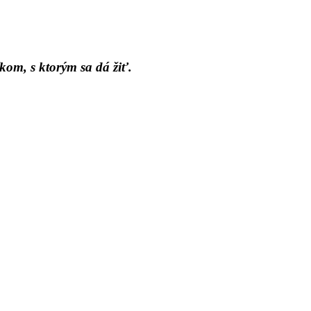
kom, s ktorým sa dá žiť.