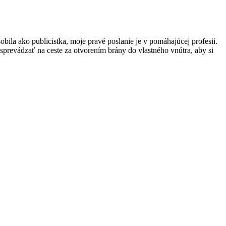
obila ako publicistka, moje pravé poslanie je v pomáhajúcej profesii.
prevádzať na ceste za otvorením brány do vlastného vnútra, aby si