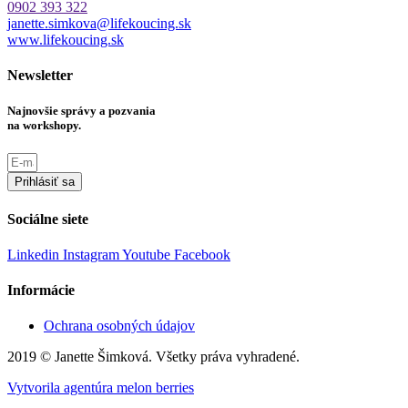
0902 393 322
janette.simkova@lifekoucing.sk
www.lifekoucing.sk
Newsletter
Najnovšie správy a pozvania
na workshopy.
Prihlásiť sa
Sociálne siete
Linkedin
Instagram
Youtube
Facebook
Informácie
Ochrana osobných údajov
2019 © Janette Šimková. Všetky práva vyhradené.
Vytvorila agentúra melon berries