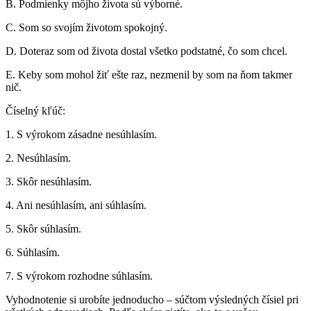
B. Podmienky môjho života sú výborné.
C. Som so svojím životom spokojný.
D. Doteraz som od života dostal všetko podstatné, čo som chcel.
E. Keby som mohol žiť ešte raz, nezmenil by som na ňom takmer
nič.
Číselný kľúč:
1. S výrokom zásadne nesúhlasím.
2. Nesúhlasím.
3. Skôr nesúhlasím.
4. Ani nesúhlasím, ani súhlasím.
5. Skôr súhlasím.
6. Súhlasím.
7. S výrokom rozhodne súhlasím.
Vyhodnotenie si urobíte jednoducho – súčtom výsledných čísiel pri