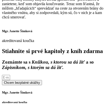
zanietene, keď som objavila koučovanie. Teraz som šťastná, že
môžem „hľadajúcich“ sprevádzať na ceste za otvorením brány do
vlastného vnútra, aby si zodpovedali, kým sú, čo v nich je a kam
chcú smerovať.
Mgr. Janette Šimková
akreditovaná koučka
Stiahnite si prvé kapitoly z kníh zdarma
Zoznámte sa s
Knižkou, s ktorou sa dá žiť
a so
Zápisníkom, s ktorým sa dá žiť.
Chcem bezplatné ukážky
Mgr. Janette Šimková
akreditovaná koučka