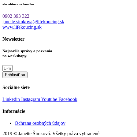
akreditovaná koučka
0902 393 322
janette.simkova@lifekoucing.sk
www.lifekoucing.sk
Newsletter
Najnovšie správy a pozvania
na workshopy.
Prihlásiť sa
Sociálne siete
Linkedin
Instagram
Youtube
Facebook
Informácie
Ochrana osobných údajov
2019 © Janette Šimková. Všetky práva vyhradené.