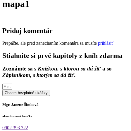
mapa1
Pridaj komentár
Prepáčte, ale pred zanechaním komentára sa musíte
prihlásiť
.
Stiahnite si prvé kapitoly z kníh zdarma
Zoznámte sa s
Knižkou, s ktorou sa dá žiť
a so
Zápisníkom, s ktorým sa dá žiť.
Chcem bezplatné ukážky
Mgr. Janette Šimková
akreditovaná koučka
0902 393 322