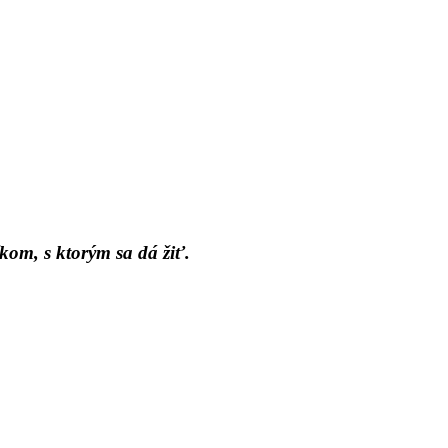
kom, s ktorým sa dá žiť.